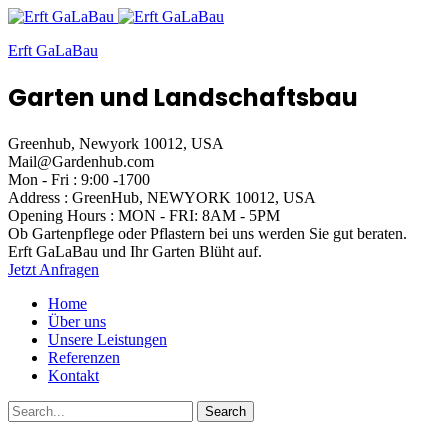
Erft GaLaBau
Garten und Landschaftsbau
Greenhub, Newyork 10012, USA
Mail@Gardenhub.com
Mon - Fri : 9:00 -1700
Address : GreenHub,
NEWYORK 10012, USA
Opening Hours :
MON - FRI: 8AM - 5PM
Ob Gartenpflege oder Pflastern
bei uns werden Sie gut beraten.
Erft GaLaBau
und Ihr Garten Blüht auf.
Jetzt Anfragen
Home
Über uns
Unsere Leistungen
Referenzen
Kontakt