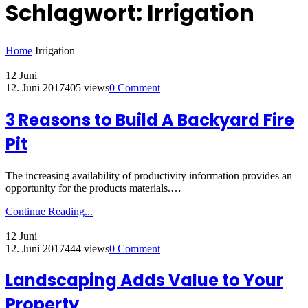
Schlagwort:
Irrigation
Home
Irrigation
12
Juni
12. Juni 2017
405 views
0 Comment
3 Reasons to Build A Backyard Fire
Pit
The increasing availability of productivity information provides an
opportunity for the products materials.…
Continue Reading...
12
Juni
12. Juni 2017
444 views
0 Comment
Landscaping Adds Value to Your
Property