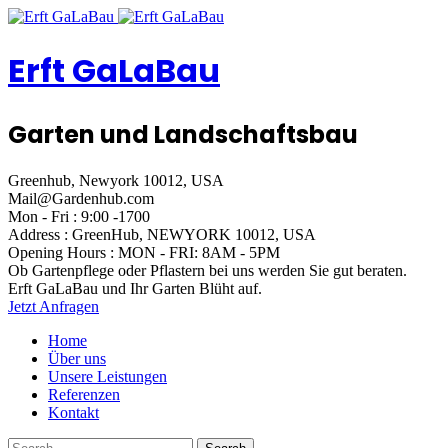
Erft GaLaBau
Garten und Landschaftsbau
Greenhub, Newyork 10012, USA
Mail@Gardenhub.com
Mon - Fri : 9:00 -1700
Address : GreenHub,
NEWYORK 10012, USA
Opening Hours :
MON - FRI: 8AM - 5PM
Ob Gartenpflege oder Pflastern
bei uns werden Sie gut beraten.
Erft GaLaBau
und Ihr Garten Blüht auf.
Jetzt Anfragen
Home
Über uns
Unsere Leistungen
Referenzen
Kontakt