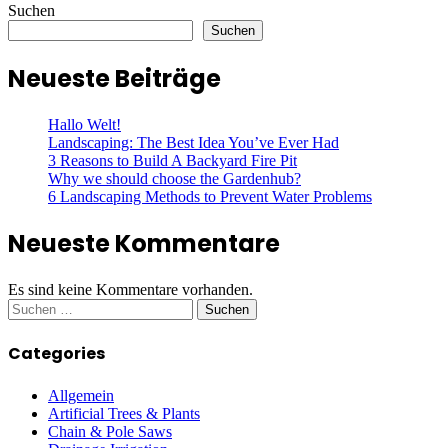
Suchen
Suchen
Neueste Beiträge
Hallo Welt!
Landscaping: The Best Idea You’ve Ever Had
3 Reasons to Build A Backyard Fire Pit
Why we should choose the Gardenhub?
6 Landscaping Methods to Prevent Water Problems
Neueste Kommentare
Es sind keine Kommentare vorhanden.
Suchen
nach:
Categories
Allgemein
Artificial Trees & Plants
Chain & Pole Saws