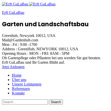
Erft GaLaBau
Garten und Landschaftsbau
Greenhub, Newyork 10012, USA
Mail@Gardenhub.com
Mon - Fri : 9:00 -1700
Address : GreenHub,
NEWYORK 10012, USA
Opening Hours :
MON - FRI: 8AM - 5PM
Ob Gartenpflege oder Pflastern
bei uns werden Sie gut beraten.
Erft GaLaBau
und Ihr Garten Blüht auf.
Jetzt Anfragen
Home
Über uns
Unsere Leistungen
Referenzen
Kontakt